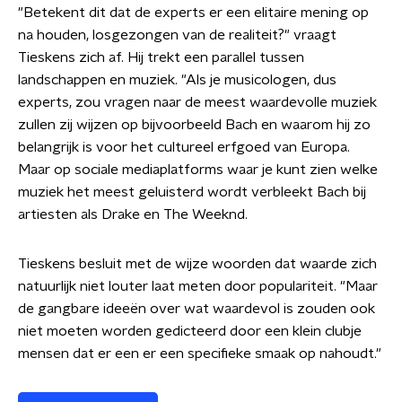
"Betekent dit dat de experts er een elitaire mening op
na houden, losgezongen van de realiteit?" vraagt
Tieskens zich af. Hij trekt een parallel tussen
landschappen en muziek. "Als je musicologen, dus
experts, zou vragen naar de meest waardevolle muziek
zullen zij wijzen op bijvoorbeeld Bach en waarom hij zo
belangrijk is voor het cultureel erfgoed van Europa.
Maar op sociale mediaplatforms waar je kunt zien welke
muziek het meest geluisterd wordt verbleekt Bach bij
artiesten als Drake en The Weeknd.
Tieskens besluit met de wijze woorden dat waarde zich
natuurlijk niet louter laat meten door populariteit. "Maar
de gangbare ideeën over wat waardevol is zouden ook
niet moeten worden gedicteerd door een klein clubje
mensen dat er een er een specifieke smaak op nahoudt."