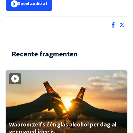
Speel audio af
Recente fragmenten
Waarom zelfs één glas alcohol per dag al
geen goed idee is