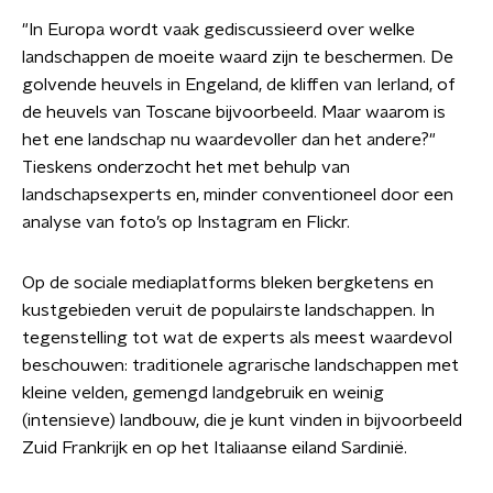
"In Europa wordt vaak gediscussieerd over welke
landschappen de moeite waard zijn te beschermen. De
golvende heuvels in Engeland, de kliffen van Ierland, of
de heuvels van Toscane bijvoorbeeld. Maar waarom is
het ene landschap nu waardevoller dan het andere?"
Tieskens onderzocht het met behulp van
landschapsexperts en, minder conventioneel door een
analyse van foto’s op Instagram en Flickr.
Op de sociale mediaplatforms bleken bergketens en
kustgebieden veruit de populairste landschappen. In
tegenstelling tot wat de experts als meest waardevol
beschouwen: traditionele agrarische landschappen met
kleine velden, gemengd landgebruik en weinig
(intensieve) landbouw, die je kunt vinden in bijvoorbeeld
Zuid Frankrijk en op het Italiaanse eiland Sardinië.