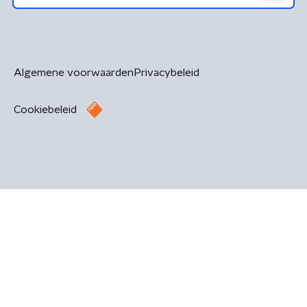
Algemene voorwaarden
Privacybeleid
Cookiebeleid