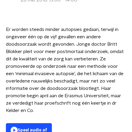
26 mei 2018 13:00 - 14:00
Er worden steeds minder autopsies gedaan, terwijl in
ongeveer één op de vijf gevallen een andere
doodsoorzaak wordt gevonden. Jonge doctor Britt
Blokker pleit voor meer postmortaal onderzoek, omdat
dit de kwaliteit van de zorg kan verbeteren. Ze
promoveerde op onderzoek naar een methode voor
een ‘minimaal invasieve autopsie’, die het lichaam van de
overledene nauwelijks beschadigt, maar net zo veel
informatie over de doodsoorzaak blootlegt. Haar
promotie begin april aan de Erasmus Universiteit, maar
ze verdedigt haar proefschrift nog één keertje in dr
Kelder en Co.
Speel audio af