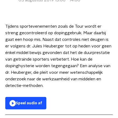
03 augustus 2019 13:00 - 14:00
Tijdens sportevenementen zoals de Tour wordt er
streng gecontroleerd op dopinggebruik. Maar daarbij
gaat een hoop mis. Naast dat controles niet deugen is
er volgens dr. Jules Heuberger tot op heden voor geen
énkel middel bewijs gevonden dat het de duurprestatie
van getrainde sporters verbetert. Hoe kan de
dopinghysterie worden tegengegaan? Een analyse van
dr. Heuberger, die pleit voor meer wetenschappelijk
onderzoek naar de werkzaamheid van middelen en
detectie-methoden.
Speel audio af