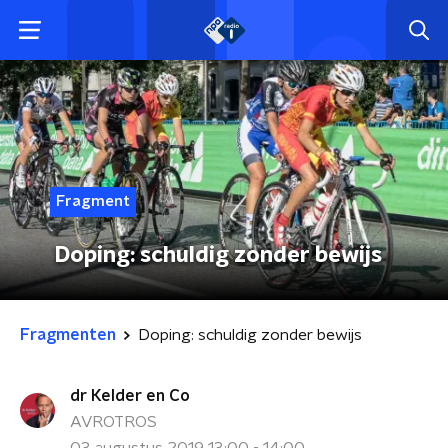
Fragment
Doping: schuldig zonder bewijs
Fragmenten
Doping: schuldig zonder bewijs
dr Kelder en Co
AVROTROS