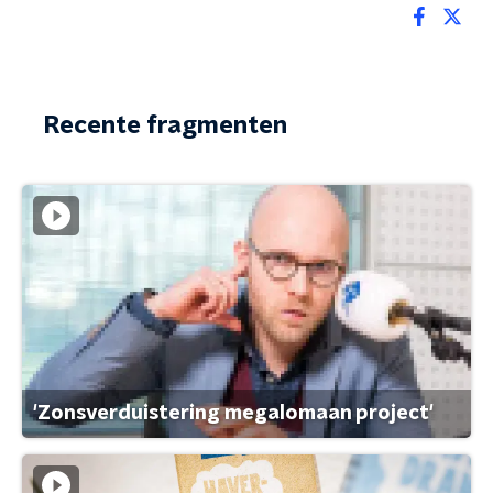
Recente fragmenten
'Zonsverduistering megalomaan project'