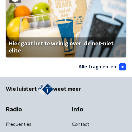
Hier gaat het te weinig over: de net-niet
elite
Alle fragmenten
Wie luistert
weet meer
Radio
Info
Frequenties
Contact