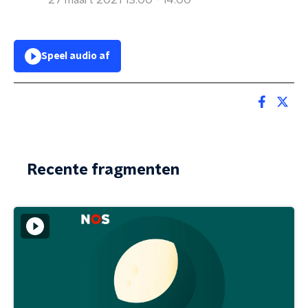
27 maart 2021 13:00 - 14:00
Speel audio af
Recente fragmenten