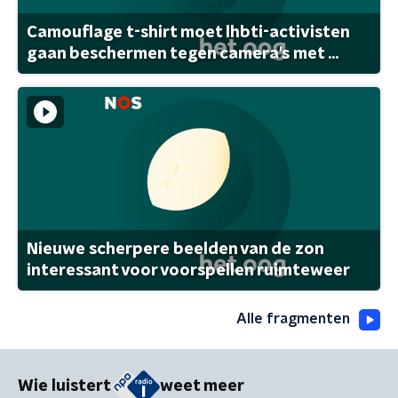
Camouflage t-shirt moet lhbti-activisten
gaan beschermen tegen camera's met ...
Nieuwe scherpere beelden van de zon
interessant voor voorspellen ruimteweer
Alle fragmenten
Wie luistert
weet meer