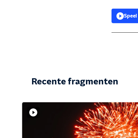
Speel
Recente fragmenten