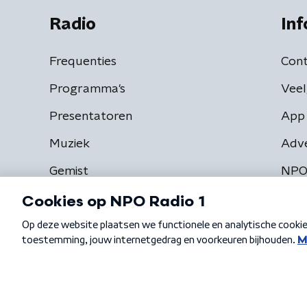
Radio
Inf
Frequenties
Cont
Programma's
Veel
Presentatoren
App 
Muziek
Adv
Gemist
NPO
Algemene voorwaarden
Privacybeleid