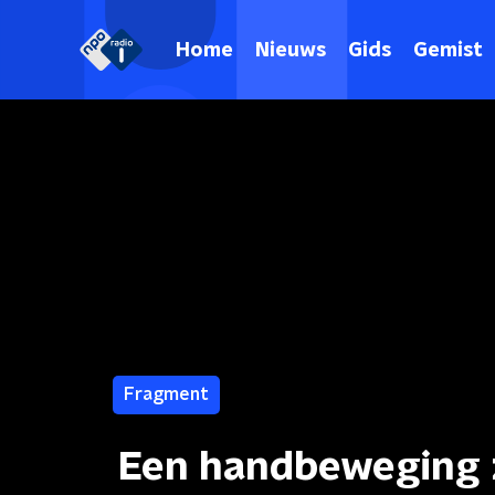
Home
Nieuws
Gids
Gemist
Fragment
Een handbeweging 