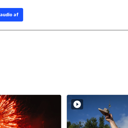
 audio af