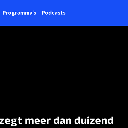
Programma's
Podcasts
zegt meer dan duizend