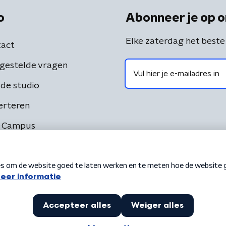
o
Abonneer je op o
Elke zaterdag het beste
act
gestelde vragen
de studio
erteren
 Campus