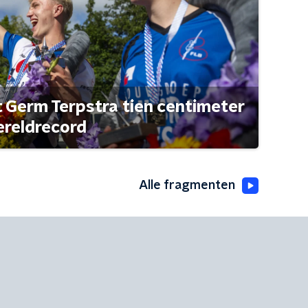
t Germ Terpstra tien centimeter
ereldrecord
Alle fragmenten