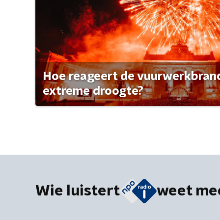
Hoe reageert de vuurwerkbran
extreme droogte?
Wie luistert
weet me