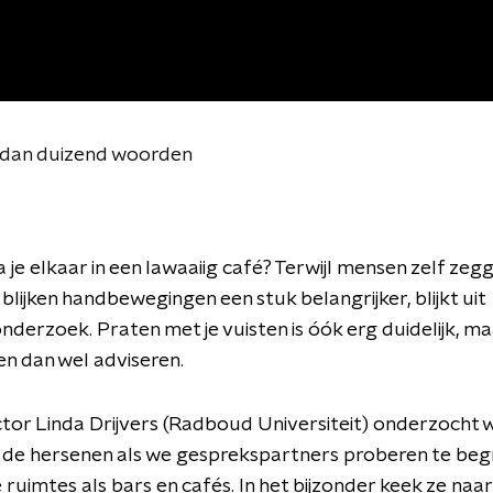
 dan duizend woorden
 je elkaar in een lawaaiig café? Terwijl mensen zelf zeg
 blijken handbewegingen een stuk belangrijker, blijkt uit
derzoek. Praten met je vuisten is óók erg duidelijk, ma
en dan wel adviseren.
or Linda Drijvers (Radboud Universiteit) onderzocht w
 de hersenen als we gesprekspartners proberen te begri
ruimtes als bars en cafés. In het bijzonder keek ze naa