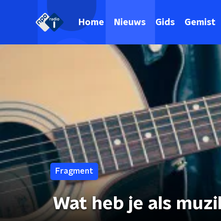
Home
Nieuws
Gids
Gemist
Fragment
Wat heb je als muz