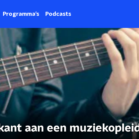
Programma's
Podcasts
ikant aan een muziekoplei