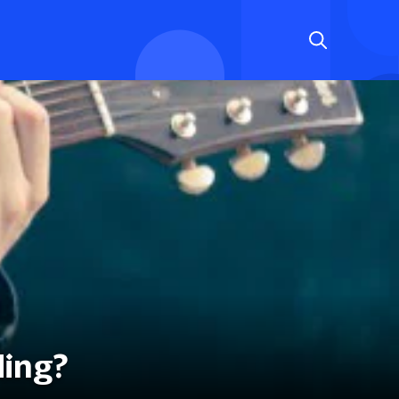
ding?