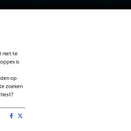
 niet te
oppes is
rden op
 te zoeken
tiest?