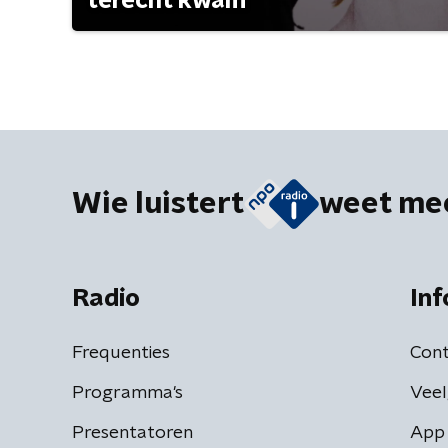
terecht kwam
Wie luistert
weet me
Radio
Inf
Frequenties
Cont
Programma's
Veel
Presentatoren
App 