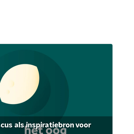
scus als inspiratiebron voor