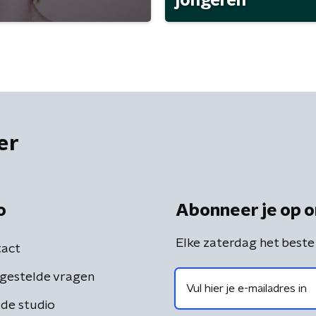
jongeren
er
o
Abonneer je op o
Elke zaterdag het beste
act
gestelde vragen
de studio