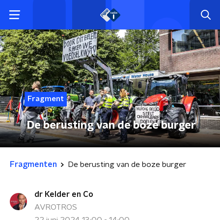
Fragment
De berusting van de boze burger
Fragmenten
De berusting van de boze burger
dr Kelder en Co
AVROTROS