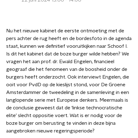
22 juni 2024 13:00 - 14:00
Nu het nieuwe kabinet de eerste ontmoeting met de
pers achter de rug heeft en de bordesfoto in de agenda
staat, kunnen we definitief vooruitkijken naar Schoof I.
Is dit het kabinet dat de boze burger wilde hebben? We
vragen het aan prof. dr. Ewald Engelen, financieel
geograaf die het fenomeen van de boosheid onder de
burgers heeft onderzocht. Ook interviewt Engelen, die
ooit voor PvdD op de kieslijst stond, voor De Groene
Amsterdammer de tweedeling in de samenleving in een
langlopende serie met Europese denkers. Meermaals is
de conclusie geweest dat de ‘linkse technocratische
elite’ slecht oppositie voert. Wat is er nodig voor de
boze burger om berusting te vinden in deze bijna
aangebroken nieuwe regeringsperiode?