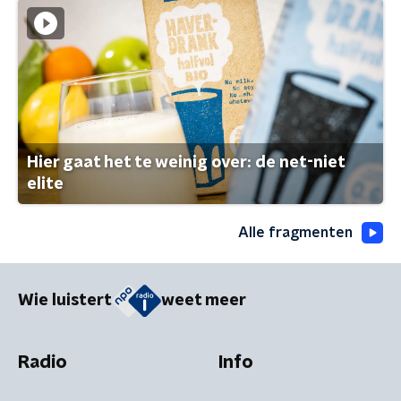
Hier gaat het te weinig over: de net-niet
elite
Alle fragmenten
Wie luistert
weet meer
Radio
Info