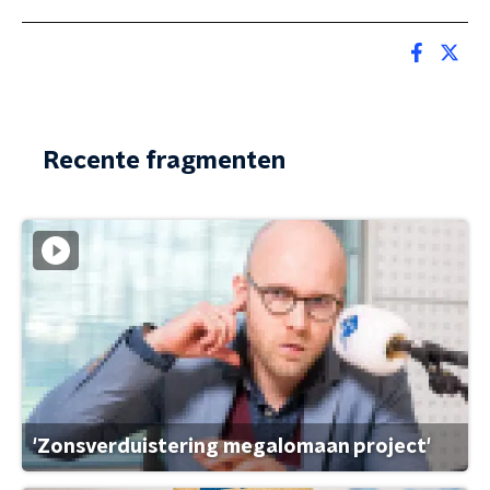
Recente fragmenten
'Zonsverduistering megalomaan project'