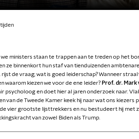
tijden
we ministers staan te trappen aan te treden op het bo
en ze binnenkort hun staf van tienduizenden ambtenar
 rijst de vraag; wat is goed leiderschap? Wanneer straa
en waarom kiezen we voor de ene leider?
Prof. dr. Mark
ir psycholoog en doet hier al jaren onderzoek naar. Vla
en van de Tweede Kamer keek hij naar wat ons kiezers p
 de vier grootste lijsttrekkers en nu bestudeert hij met z
kingskracht van zowel Biden als Trump.