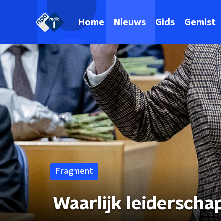
Home
Nieuws
Gids
Gemist
Fragment
Waarlijk leiderschap