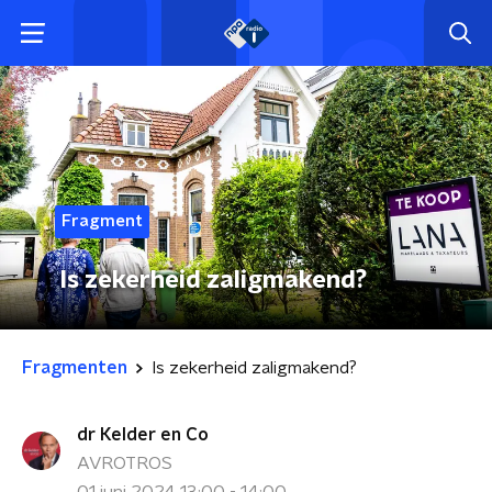
Fragment
Is zekerheid zaligmakend?
Fragmenten
Is zekerheid zaligmakend?
dr Kelder en Co
AVROTROS