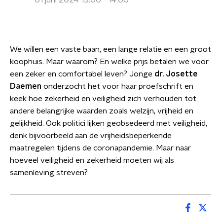
01 juni 2024 13:00 - 14:00
We willen een vaste baan, een lange relatie en een groot
koophuis. Maar waarom? En welke prijs betalen we voor
een zeker en comfortabel leven? Jonge
dr. Josette
Daemen
onderzocht het voor haar proefschrift en
keek hoe zekerheid en veiligheid zich verhouden tot
andere belangrijke waarden zoals welzijn, vrijheid en
gelijkheid. Ook politici lijken geobsedeerd met veiligheid,
denk bijvoorbeeld aan de vrijheidsbeperkende
maatregelen tijdens de coronapandemie. Maar naar
hoeveel veiligheid en zekerheid moeten wij als
samenleving streven?