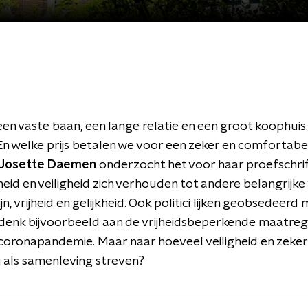
een vaste baan, een lange relatie en een groot koophuis
 welke prijs betalen we voor een zeker en comfortabe
 Josette Daemen
onderzocht het voor haar proefschrif
eid en veiligheid zich verhouden tot andere belangrijk
jn, vrijheid en gelijkheid. Ook politici lijken geobsedeerd
, denk bijvoorbeeld aan de vrijheidsbeperkende maatre
 coronapandemie. Maar naar hoeveel veiligheid en zeke
 als samenleving streven?