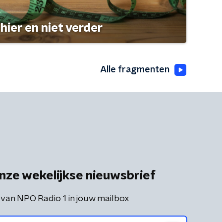
hier en niet verder
Alle fragmenten
nze wekelijkse nieuwsbrief
 van NPO Radio 1 in jouw mailbox