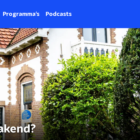
Programma's
Podcasts
makend?