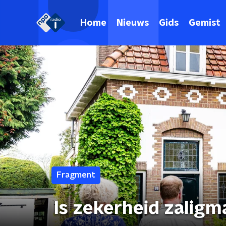
Home
Nieuws
Gids
Gemist
Fragment
Is zekerheid zalig