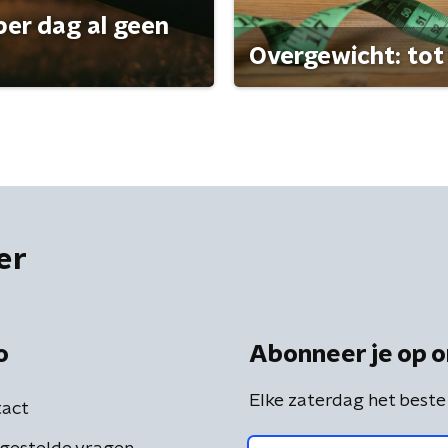
per dag al geen
Overgewicht: tot 
er
o
Abonneer je op o
Elke zaterdag het beste
act