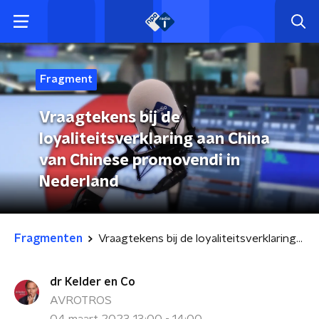
Fragment
Vraagtekens bij de
loyaliteitsverklaring aan China
van Chinese promovendi in
Nederland
Fragmenten
Vraagtekens bij de loyaliteitsverklaring aan China van Chinese promovendi in Nederland
dr Kelder en Co
AVROTROS