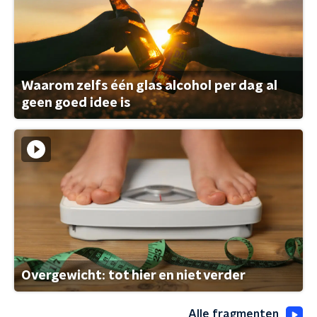
Waarom zelfs één glas alcohol per dag al
geen goed idee is
Overgewicht: tot hier en niet verder
Alle fragmenten