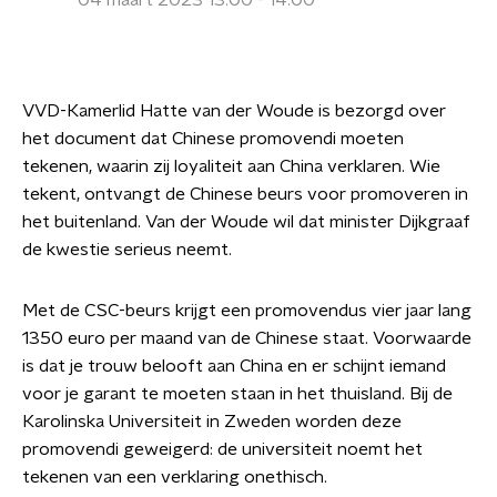
04 maart 2023 13:00 - 14:00
VVD-Kamerlid Hatte van der Woude is bezorgd over
het document dat Chinese promovendi moeten
tekenen, waarin zij loyaliteit aan China verklaren. Wie
tekent, ontvangt de Chinese beurs voor promoveren in
het buitenland. Van der Woude wil dat minister Dijkgraaf
de kwestie serieus neemt.
Met de CSC-beurs krijgt een promovendus vier jaar lang
1350 euro per maand van de Chinese staat. Voorwaarde
is dat je trouw belooft aan China en er schijnt iemand
voor je garant te moeten staan in het thuisland. Bij de
Karolinska Universiteit in Zweden worden deze
promovendi geweigerd: de universiteit noemt het
tekenen van een verklaring onethisch.