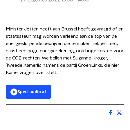
27 augustus 2022 13:00 - 14:00
Minister Jetten heeft aan Brussel heeft gevraagd of er
staatssteun mag worden verleend aan de top van de
energieslurpende bedrijven die te maken hebben met,
naast een hoge energierekening, ook hoge kosten voor
de CO2-rechten. We bellen met Suzanne Kröger,
Tweede Kamerlid namens de partij GroenLinks, die hier
Kamervragen over stelt.
Speel audio af