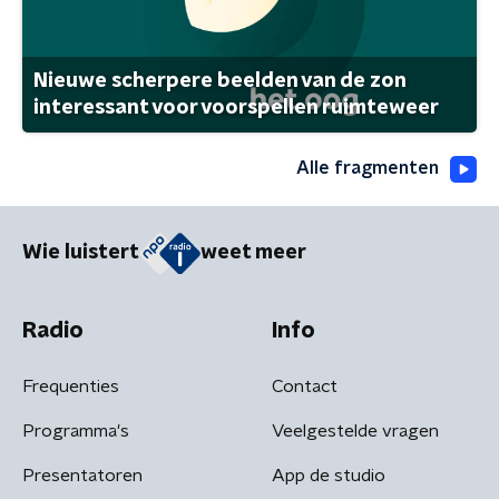
Nieuwe scherpere beelden van de zon
interessant voor voorspellen ruimteweer
Alle fragmenten
Wie luistert
weet meer
Radio
Info
Frequenties
Contact
Programma's
Veelgestelde vragen
Presentatoren
App de studio