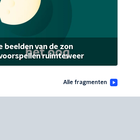
 beelden van de zon
 voorspellen ruimteweer
Alle fragmenten