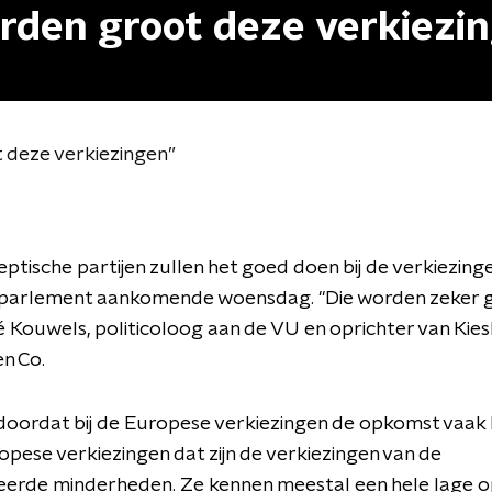
orden groot deze verkiezi
 deze verkiezingen”
ptische partijen zullen het goed doen bij de verkiezing
parlement aankomende woensdag. "Die worden zeker g
 Kouwels, politicoloog aan de VU en oprichter van Kie
en Co.
doordat bij de Europese verkiezingen de opkomst vaak 
pese verkiezingen dat zijn de verkiezingen van de
eerde minderheden. Ze kennen meestal een hele lage 