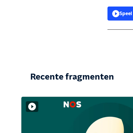
Speel
Recente fragmenten