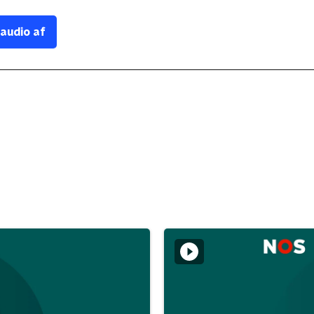
 audio af