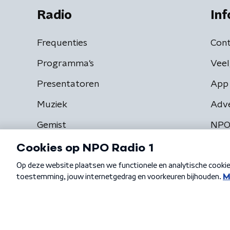
Radio
Inf
Frequenties
Cont
Programma's
Veel
Presentatoren
App 
Muziek
Adv
Gemist
NPO
Algemene voorwaarden
Privacybeleid