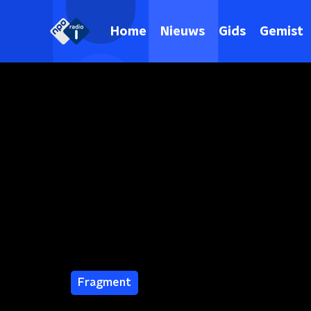
Home
Nieuws
Gids
Gemist
Fragment