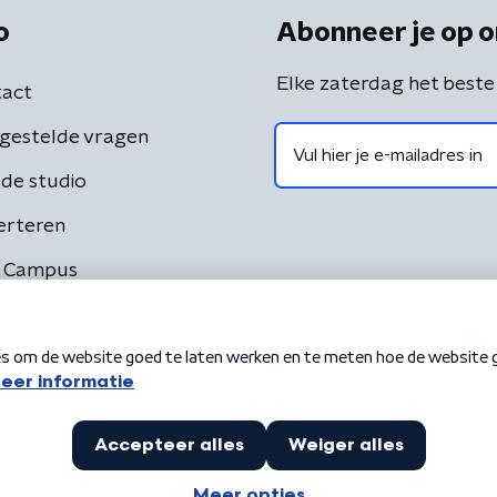
o
Abonneer je op o
Elke zaterdag het beste
act
gestelde vragen
de studio
erteren
 Campus