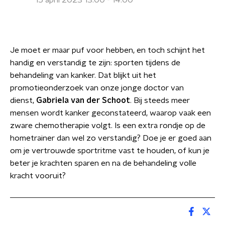
15 april 2023 13:00 - 14:00
Je moet er maar puf voor hebben, en toch schijnt het
handig en verstandig te zijn: sporten tijdens de
behandeling van kanker. Dat blijkt uit het
promotieonderzoek van onze jonge doctor van
dienst,
Gabriela van der Schoot
. Bij steeds meer
mensen wordt kanker geconstateerd, waarop vaak een
zware chemotherapie volgt. Is een extra rondje op de
hometrainer dan wel zo verstandig? Doe je er goed aan
om je vertrouwde sportritme vast te houden, of kun je
beter je krachten sparen en na de behandeling volle
kracht vooruit?