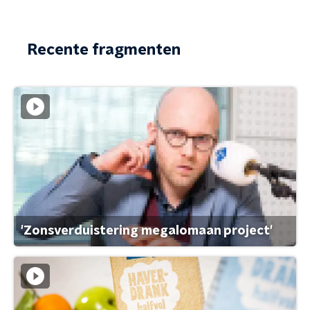
Recente fragmenten
'Zonsverduistering megalomaan project'