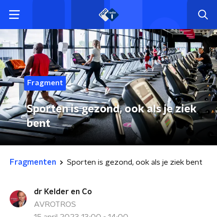
Fragment
Sporten is gezond, ook als je ziek
bent
Fragmenten
Sporten is gezond, ook als je ziek bent
dr Kelder en Co
AVROTROS