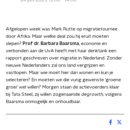
24 juni 2023 13:00 - 14:00
Afgelopen week was Mark Rutte op migratietournee
door Afrika. Maar welke deal zou hij eruit moeten
slepen?
Prof dr. Barbara Baarsma
, econome en
verbonden aan de UvA heeft met haar denktank een
rapport geschreven over migratie in Nederland. Zonder
nieuwe Nederlanders zal ons land vergrijzen en
vastlopen. Maar wie moet hier dan wonen en kun je
selecteren? En moeten we die vurig gewenste ‘groene
groei’ wel willen? Morgen staan de actievoerders klaar
bij Tata Steel, zij willen zogenaamde
degrowth,
volgens
Baarsma onmogelijk en onhoudbaar.