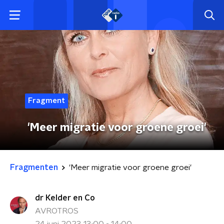
Fragment
'Meer migratie voor groene groei'
Fragmenten
'Meer migratie voor groene groei'
dr Kelder en Co
AVROTROS