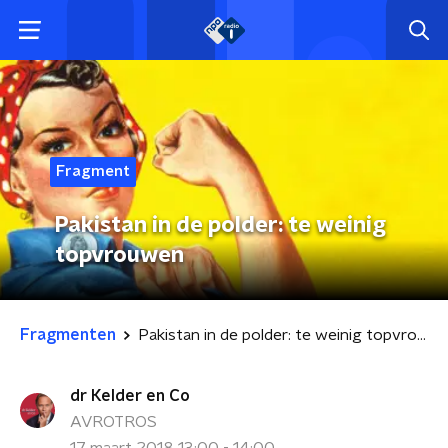
Fragment
Pakistan in de polder: te weinig
topvrouwen
Fragmenten
Pakistan in de polder: te weinig topvrouwen
dr Kelder en Co
AVROTROS