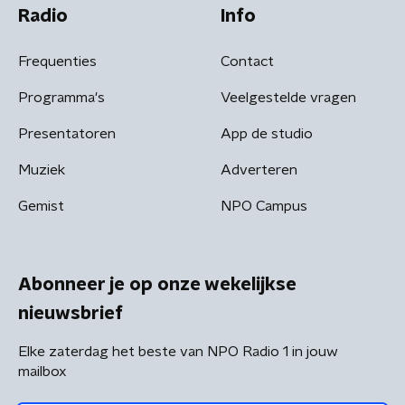
Radio
Info
Frequenties
Contact
Programma's
Veelgestelde vragen
Presentatoren
App de studio
Muziek
Adverteren
Gemist
NPO Campus
Abonneer je op onze wekelijkse
nieuwsbrief
Elke zaterdag het beste van NPO Radio 1 in jouw
mailbox