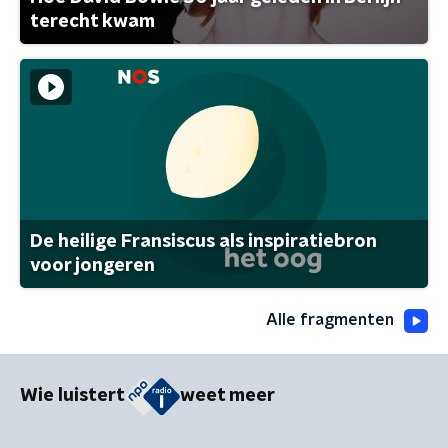
terecht kwam
De heilige Fransiscus als inspiratiebron
voor jongeren
Alle fragmenten
Wie luistert
weet meer