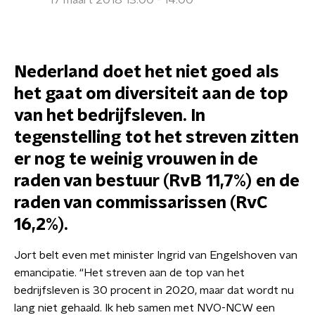
17 maart 2018 13:00 - 14:00
Nederland doet het niet goed als
het gaat om diversiteit aan de top
van het bedrijfsleven. In
tegenstelling tot het streven zitten
er nog te weinig vrouwen in de
raden van bestuur (RvB 11,7%) en de
raden van commissarissen (RvC
16,2%).
Jort belt even met minister Ingrid van Engelshoven van
emancipatie. “Het streven aan de top van het
bedrijfsleven is 30 procent in 2020, maar dat wordt nu
lang niet gehaald. Ik heb samen met NVO-NCW een