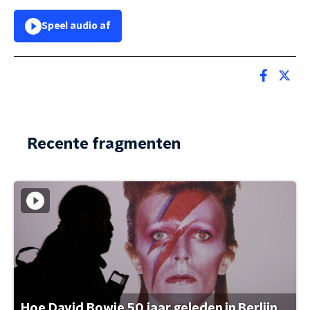
Speel audio af
Recente fragmenten
Hoe David Bowie 50 jaar geleden in Berlijn