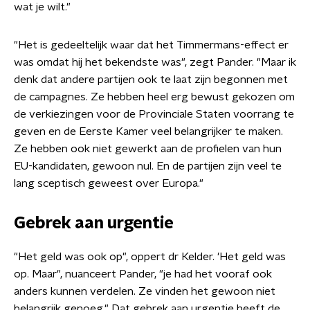
wat je wilt."
"Het is gedeeltelijk waar dat het Timmermans-effect er
was omdat hij het bekendste was", zegt Pander. "Maar ik
denk dat andere partijen ook te laat zijn begonnen met
de campagnes. Ze hebben heel erg bewust gekozen om
de verkiezingen voor de Provinciale Staten voorrang te
geven en de Eerste Kamer veel belangrijker te maken.
Ze hebben ook niet gewerkt aan de profielen van hun
EU-kandidaten, gewoon nul. En de partijen zijn veel te
lang sceptisch geweest over Europa."
Gebrek aan urgentie
"Het geld was ook op", oppert dr Kelder. 'Het geld was
op. Maar", nuanceert Pander, "je had het vooraf ook
anders kunnen verdelen. Ze vinden het gewoon niet
belangrijk genoeg." Dat gebrek aan urgentie heeft de