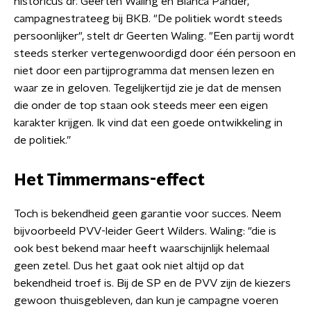
historicus dr. Geerten Waling en Bianca Pander,
campagnestrateeg bij BKB. "De politiek wordt steeds
persoonlijker", stelt dr Geerten Waling. "Een partij wordt
steeds sterker vertegenwoordigd door één persoon en
niet door een partijprogramma dat mensen lezen en
waar ze in geloven. Tegelijkertijd zie je dat de mensen
die onder de top staan ook steeds meer een eigen
karakter krijgen. Ik vind dat een goede ontwikkeling in
de politiek.”
Het Timmermans-effect
Toch is bekendheid geen garantie voor succes. Neem
bijvoorbeeld PVV-leider Geert Wilders. Waling: "die is
ook best bekend maar heeft waarschijnlijk helemaal
geen zetel. Dus het gaat ook niet altijd op dat
bekendheid troef is. Bij de SP en de PVV zijn de kiezers
gewoon thuisgebleven, dan kun je campagne voeren