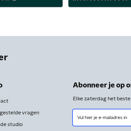
er
o
Abonneer je op o
Elke zaterdag het beste
act
gestelde vragen
de studio