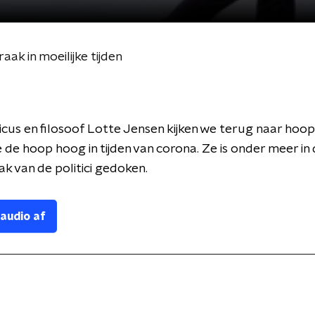
ak in moeilijke tijden
icus en filosoof Lotte Jensen kijken we terug naar hoo
de hoop hoog in tijden van corona. Ze is onder meer in
k van de politici gedoken.
 audio af