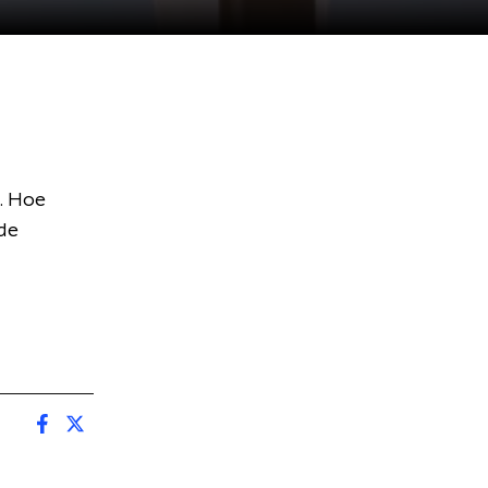
p. Hoe
 de