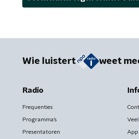
Wie luistert
weet me
Radio
Inf
Frequenties
Cont
Programma's
Veel
Presentatoren
App 