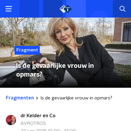
Fragment
Is de gevaarlijke vrouw in
opmars?
Fragmenten
Is de gevaarlijke vrouw in opmars?
dr Kelder en Co
AVROTROS