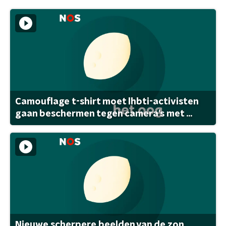
Camouflage t-shirt moet lhbti-activisten
gaan beschermen tegen camera's met ...
Nieuwe scherpere beelden van de zon