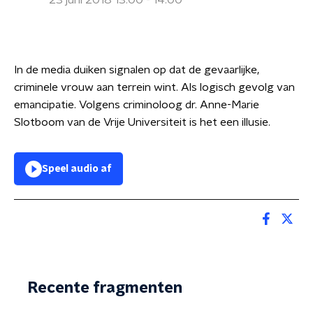
23 juni 2018 13:00 - 14:00
In de media duiken signalen op dat de gevaarlijke,
criminele vrouw aan terrein wint. Als logisch gevolg van
emancipatie. Volgens criminoloog dr. Anne-Marie
Slotboom van de Vrije Universiteit is het een illusie.
Speel audio af
Recente fragmenten