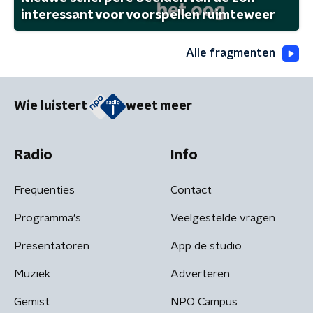
interessant voor voorspellen ruimteweer
Alle fragmenten
Wie luistert
weet meer
Radio
Info
Frequenties
Contact
Programma's
Veelgestelde vragen
Presentatoren
App de studio
Muziek
Adverteren
Gemist
NPO Campus