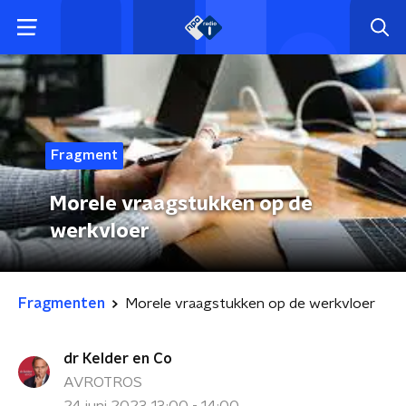
Fragment
Morele vraagstukken op de
werkvloer
Fragmenten
Morele vraagstukken op de werkvloer
dr Kelder en Co
AVROTROS