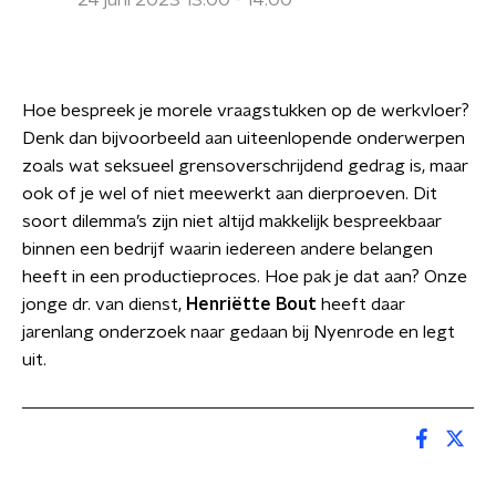
24 juni 2023 13:00 - 14:00
Hoe bespreek je morele vraagstukken op de werkvloer?
Denk dan bijvoorbeeld aan uiteenlopende onderwerpen
zoals wat seksueel grensoverschrijdend gedrag is, maar
ook of je wel of niet meewerkt aan dierproeven. Dit
soort dilemma’s zijn niet altijd makkelijk bespreekbaar
binnen een bedrijf waarin iedereen andere belangen
heeft in een productieproces. Hoe pak je dat aan? Onze
jonge dr. van dienst,
Henriëtte Bout
heeft daar
jarenlang onderzoek naar gedaan bij Nyenrode en legt
uit.