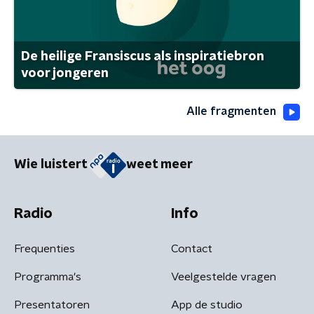
De heilige Fransiscus als inspiratiebron
voor jongeren
Alle fragmenten
Wie luistert
weet meer
Radio
Info
Frequenties
Contact
Programma's
Veelgestelde vragen
Presentatoren
App de studio