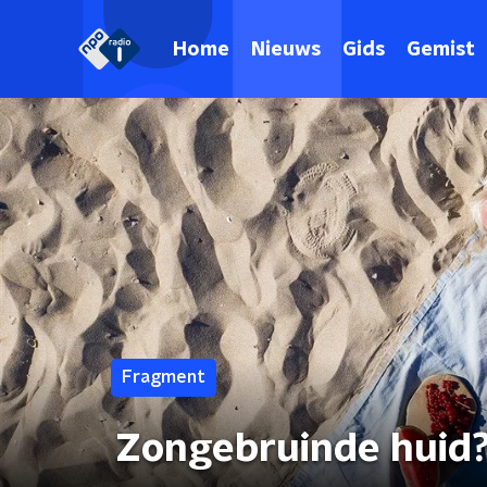
Home
Nieuws
Gids
Gemist
Fragment
Zongebruinde huid? 