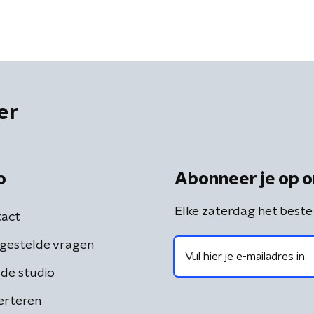
er
o
Abonneer je op o
Elke zaterdag het beste
act
gestelde vragen
de studio
erteren