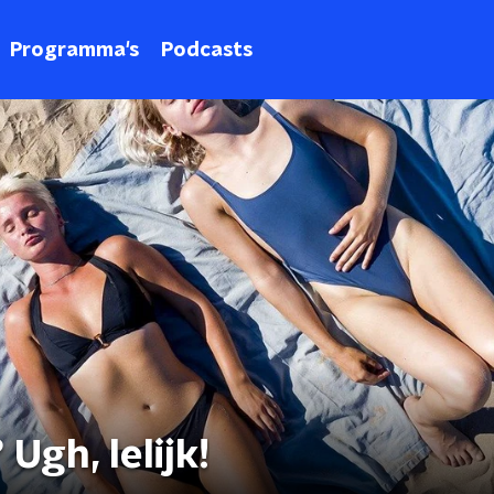
Programma's
Podcasts
Ugh, lelijk!