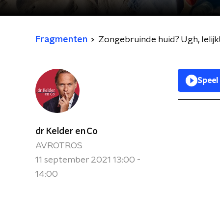
Fragmenten
Zongebruinde huid? Ugh, lelijk
Speel
dr Kelder en Co
AVROTROS
11 september 2021 13:00 -
14:00