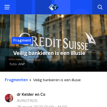
Fragment
Veilig bankieren is een illusie
foto:
ANP
Fragmenten
Veilig bankieren is een illusie
dr Kelder en Co
AVROTROS