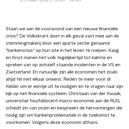
25 maart 2023 13:00 - 14:00
Staan we aan de vooravond van een nieuwe financiële
crisis? De Volkskrant doet in elk geval vast mee aan de
stemmingmakerij door een aparte sectie genaamd
“bankencrisis” op hun site in het leven te roepen. Kaag
en Knot manen het volk tegelijkertijd tot kalmte en
spreken van op zichzelf staande incidenten in de VS en
Zwitserland. En natuurlijk zijn alle economen het zoals
altijd fel met elkaar oneens. Reden te meer voor dr
Kelder om er eentje uit te nodigen en te vragen naar zijn
kijk op het financiële systeem. Christiaan van der Kwaak,
universitair hoofddocent macro-economie aan de RUG,
scheidt zin van onzin en bespreekt de hervormingen die
nodig zijn om bankenproblematiek in de toekomst te
voorkomen. Volgens deze econoom althans.