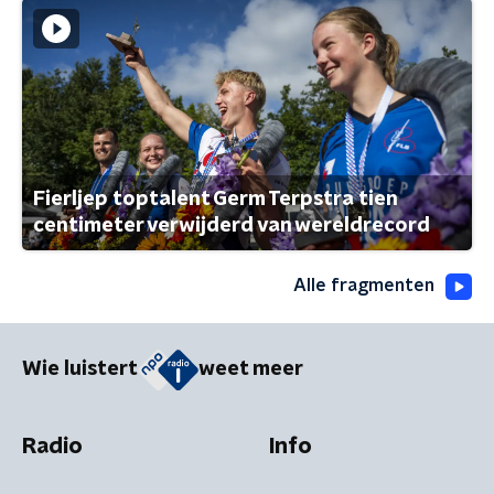
Fierljep toptalent Germ Terpstra tien
centimeter verwijderd van wereldrecord
Alle fragmenten
Wie luistert
weet meer
Radio
Info