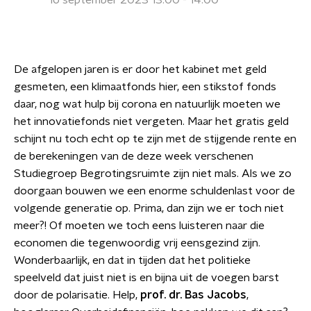
16 september 2023 13:00 - 14:00
De afgelopen jaren is er door het kabinet met geld
gesmeten, een klimaatfonds hier, een stikstof fonds
daar, nog wat hulp bij corona en natuurlijk moeten we
het innovatiefonds niet vergeten. Maar het gratis geld
schijnt nu toch echt op te zijn met de stijgende rente en
de berekeningen van de deze week verschenen
Studiegroep Begrotingsruimte zijn niet mals. Als we zo
doorgaan bouwen we een enorme schuldenlast voor de
volgende generatie op. Prima, dan zijn we er toch niet
meer?! Of moeten we toch eens luisteren naar die
economen die tegenwoordig vrij eensgezind zijn.
Wonderbaarlijk, en dat in tijden dat het politieke
speelveld dat juist niet is en bijna uit de voegen barst
door de polarisatie. Help,
prof. dr. Bas Jacobs
,