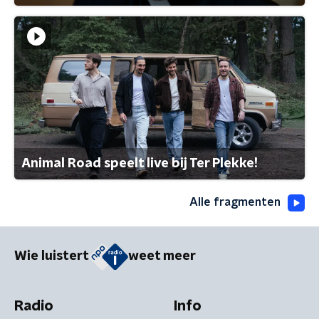
Animal Road speelt live bij Ter Plekke!
Alle fragmenten
Wie luistert
weet meer
Radio
Info