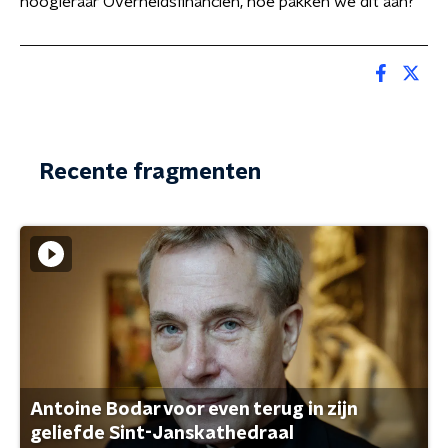
hoogleraar Overheidsfinanciën, hoe pakken we dit aan?
Recente fragmenten
Antoine Bodar voor even terug in zijn
geliefde Sint-Janskathedraal