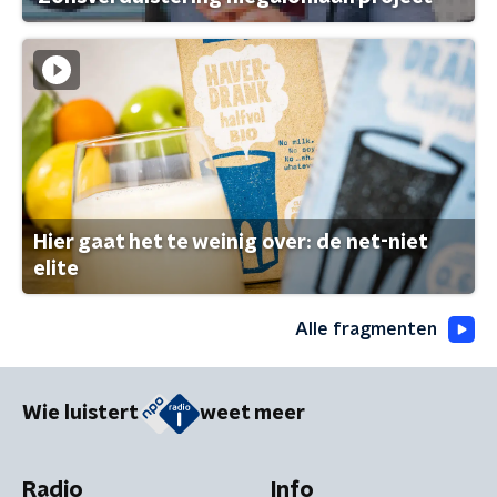
Hier gaat het te weinig over: de net-niet
elite
Alle fragmenten
Wie luistert
weet meer
Radio
Info