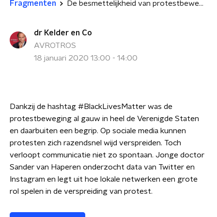
Fragmenten
De besmettelijkheid van protestbewegingen
dr Kelder en Co
AVROTROS
18 januari 2020 13:00 - 14:00
Dankzij de hashtag #BlackLivesMatter was de
protestbeweging al gauw in heel de Verenigde Staten
en daarbuiten een begrip. Op sociale media kunnen
protesten zich razendsnel wijd verspreiden. Toch
verloopt communicatie niet zo spontaan. Jonge doctor
Sander van Haperen onderzocht data van Twitter en
Instagram en legt uit hoe lokale netwerken een grote
rol spelen in de verspreiding van protest.