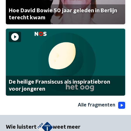
Hoe David Bowie 50 jaar geleden in Berlijn
terecht kwam
De heilige Fransiscus als inspiratiebron
voor jongeren
Alle fragmenten
Wie luistert
weet meer