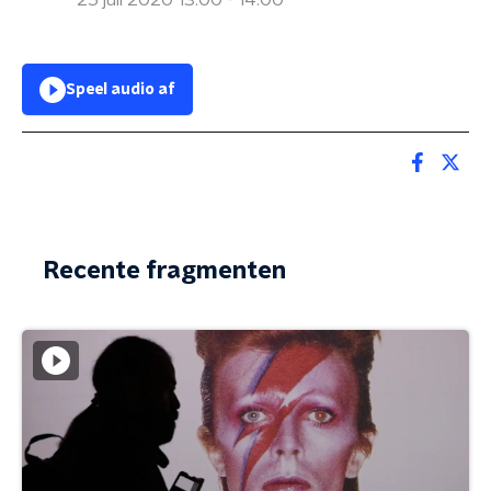
25 juli 2020 13:00 - 14:00
Speel audio af
Recente fragmenten