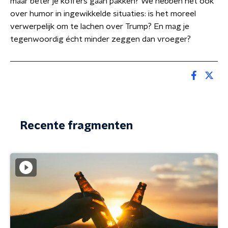
maar beter je koffers gaan pakken? We hebben het ook
over humor in ingewikkelde situaties: is het moreel
verwerpelijk om te lachen over Trump? En mag je
tegenwoordig écht minder zeggen dan vroeger?
Recente fragmenten