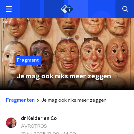
Fragment
Je mag ook niks meer zeggen
Fragmenten
Je mag ook niks meer zeggen
dr Kelder en Co
AVROTROS