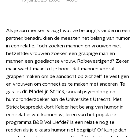
19 juli 2025 13:00 - 14:00
Als je aan mensen vraagt wat ze belangrijk vinden in een
partner, benadrukken de meesten het belang van humor
in een relatie. Toch zoeken mannen en vrouwen niet
hetzelfde: vrouwen zoeken een grappige man en
mannen een goedlachse vrouw. Rolbevestigend? Zeker,
maar wacht maar tot je hoort dat mannen vooral
grappen maken om de aandacht op zichzelf te vestigen
en vrouwen om connecties te maken met anderen. Te
gast is
dr. Madelijn Strick,
sociaal psycholoog en
humoronderzoeker aan de Universiteit Utrecht. Met
Strick bespreekt Jort Kelder het belang van humor in
een relatie: wat kunnen wij leren van het populaire
programma B&B Vol Liefde? Is een relatie nog te
redden als je elkaars humor niet begrijpt? Of kun je dan