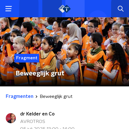
Fragment
Beweeglijk grut
Fragmenten
Beweeglijk grut
dr Kelder en Co
AVROTROS