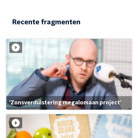
Recente fragmenten
'Zonsverduistering megalomaan project'