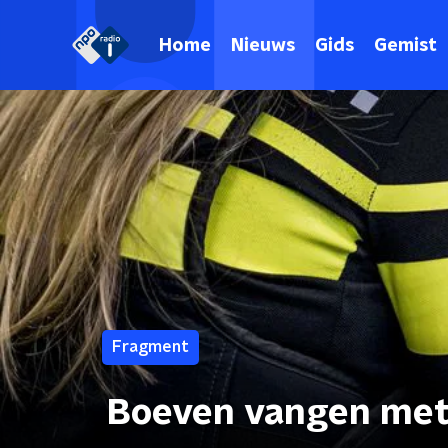
Home
Nieuws
Gids
Gemist
Fragment
Boeven vangen met