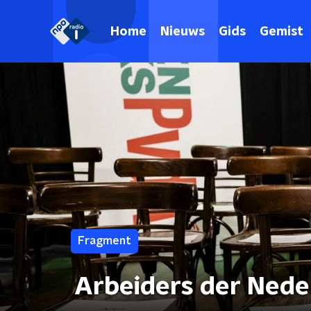
Home
Nieuws
Gids
Gemist
Fragment
Arbeiders der Neder