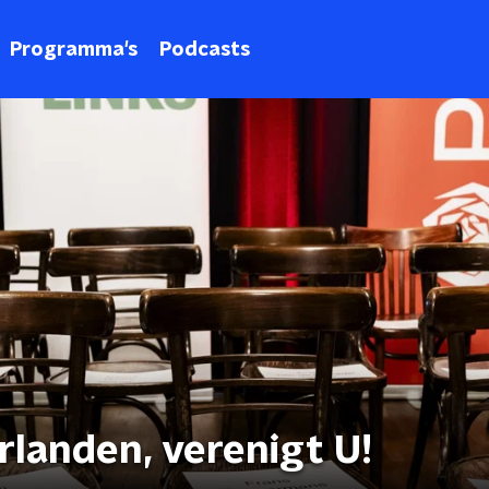
Programma's
Podcasts
landen, verenigt U!