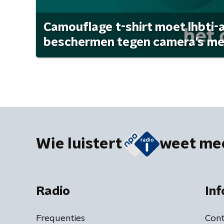
Camouflage t-shirt moet lhbti-
beschermen tegen camera's met 
Wie luistert
weet me
Radio
Inf
Frequenties
Cont