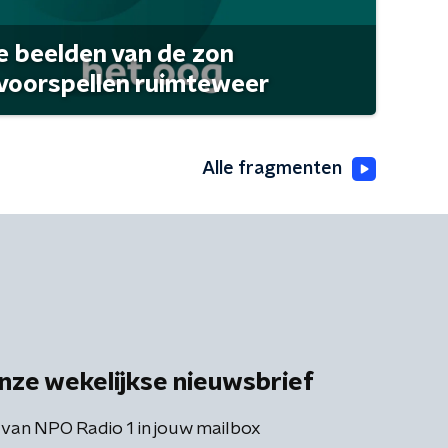
 beelden van de zon
 voorspellen ruimteweer
Alle fragmenten
nze wekelijkse nieuwsbrief
 van NPO Radio 1 in jouw mailbox