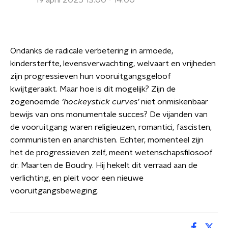
19 april 2025 13:00 - 14:00
Ondanks de radicale verbetering in armoede,
kindersterfte, levensverwachting, welvaart en vrijheden
zijn progressieven hun vooruitgangsgeloof
kwijtgeraakt. Maar hoe is dit mogelijk? Zijn de
zogenoemde
‘hockeystick
curves’
niet onmiskenbaar
bewijs van ons monumentale succes? De vijanden van
de vooruitgang waren religieuzen, romantici, fascisten,
communisten en anarchisten. Echter, momenteel zijn
het de progressieven zelf, meent wetenschapsfilosoof
dr. Maarten de Boudry. Hij hekelt dit verraad aan de
verlichting, en pleit voor een nieuwe
vooruitgangsbeweging.