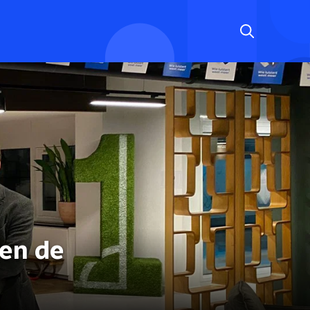
 en de