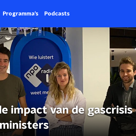
Programma's
Podcasts
de impact van de gascrisis
 ministers