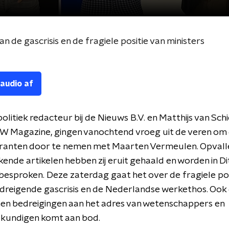
an de gascrisis en de fragiele positie van ministers
 audio af
olitiek redacteur bij de Nieuws B.V. en Matthijs van Schi
 EW Magazine, gingen vanochtend vroeg uit de veren om
anten door te nemen met Maarten Vermeulen. Opvall
nde artikelen hebben zij eruit gehaald en worden in Dit
esproken. Deze zaterdag gaat het over de fragiele pos
de dreigende gascrisis en de Nederlandse werkethos. Ook
n bedreigingen aan het adres van wetenschappers en
kundigen komt aan bod.