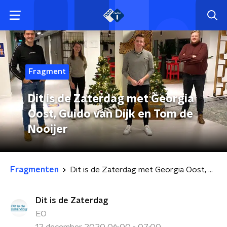
Fragment
Dit is de Zaterdag met Georgia
Oost, Guido van Dijk en Tom de
Nooijer
Fragmenten
Dit is de Zaterdag met Georgia Oost, Guido van Dijk en Tom de Nooijer
Dit is de Zaterdag
EO