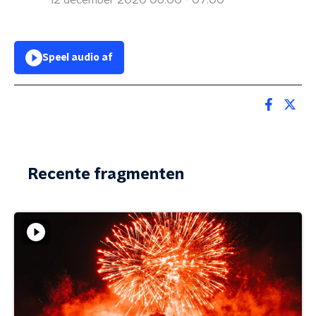
12 december 2020 06:00 - 07:00
Speel audio af
Recente fragmenten