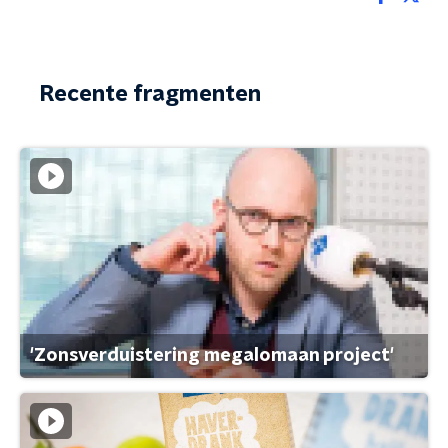
Recente fragmenten
'Zonsverduistering megalomaan project'