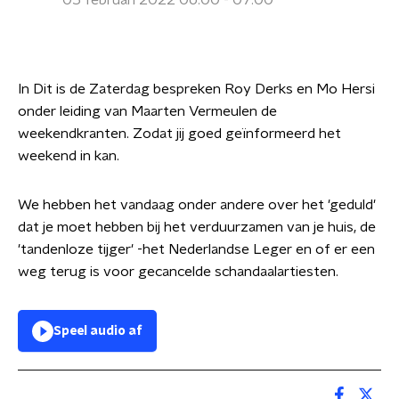
05 februari 2022 06:00 - 07:00
In Dit is de Zaterdag bespreken Roy Derks en Mo Hersi
onder leiding van Maarten Vermeulen de
weekendkranten. Zodat jij goed geïnformeerd het
weekend in kan.
We hebben het vandaag onder andere over het 'geduld'
dat je moet hebben bij het verduurzamen van je huis, de
'tandenloze tijger' -het Nederlandse Leger en of er een
weg terug is voor gecancelde schandaalartiesten.
Speel audio af