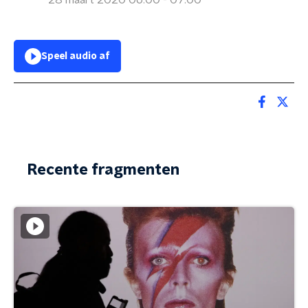
28 maart 2020 06:00 - 07:00
Speel audio af
Recente fragmenten