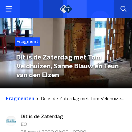
Fragment
Dit is de Zaterdag met Tom
Veldhuizen, Sanne Blauw en Teun
van den Elzen
Fragmenten
Dit is de Zaterdag met Tom Veldhuizen, Sanne Blauw en Teun van den Elzen
Dit is de Zaterdag
EO