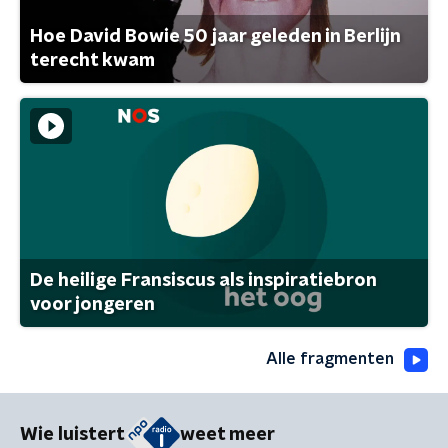
Hoe David Bowie 50 jaar geleden in Berlijn
terecht kwam
De heilige Fransiscus als inspiratiebron
voor jongeren
Alle fragmenten
Wie luistert
weet meer