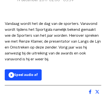
19 december 2017 02:00 - 05:59
Vandaag wordt het de dag van de sporters. Vanavond
wordt tijdens het Sportgala namelijk bekend gemaakt
wie de Sporters van het jaar worden. Hierover spreken
we met Renze Klamer, de presentator van Langs de Lijn
en Omstreken op deze zender. Vorig jaar was hij
aanwezig bij de uitreiking van de awards en ook
vanavond is hij er weer bij.
Speel audio af