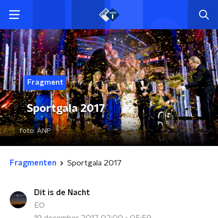
Fragment
Sportgala 2017
foto:
ANP
Fragmenten
Sportgala 2017
Dit is de Nacht
EO