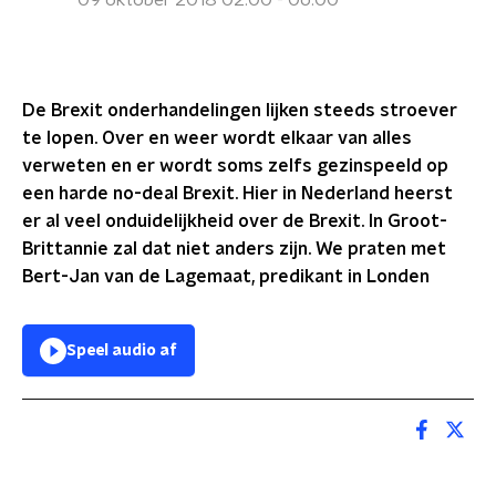
09 oktober 2018 02:00 - 06:00
De Brexit onderhandelingen lijken steeds stroever
te lopen. Over en weer wordt elkaar van alles
verweten en er wordt soms zelfs gezinspeeld op
een harde no-deal Brexit. Hier in Nederland heerst
er al veel onduidelijkheid over de Brexit. In Groot-
Brittannie zal dat niet anders zijn. We praten met
Bert-Jan van de Lagemaat, predikant in Londen
Speel audio af