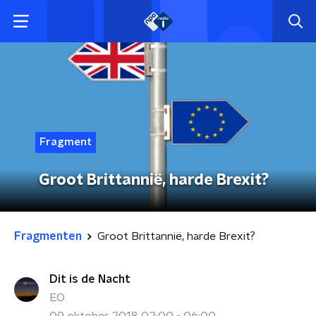
Fragment
Groot Brittannië, harde Brexit?
Fragmenten
Groot Brittannië, harde Brexit?
Dit is de Nacht
EO