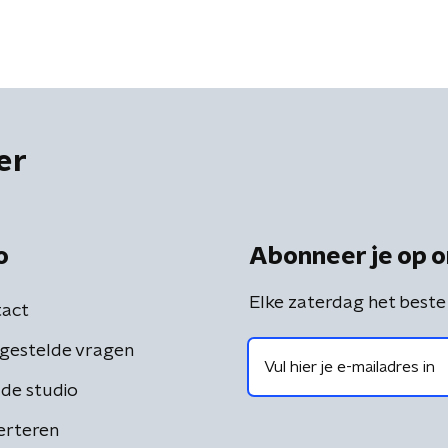
er
o
Abonneer je op o
Elke zaterdag het beste
act
gestelde vragen
de studio
erteren