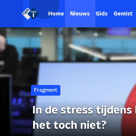
Home
Nieuws
Gids
Gemist
Fragment
In de stress tijdens
het toch niet?