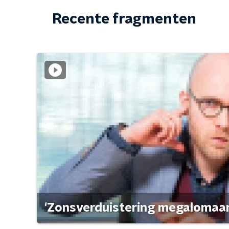
Recente fragmenten
'Zonsverduistering megalomaan