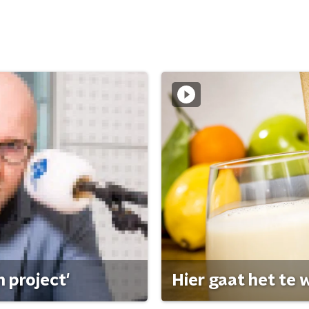
 project'
Hier gaat het te w