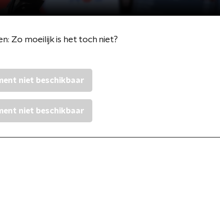
n: Zo moeilijk is het toch niet?
ent niet beschikbaar
ent niet beschikbaar