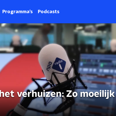
Programma's
Podcasts
 het verhuizen: Zo moeilijk 