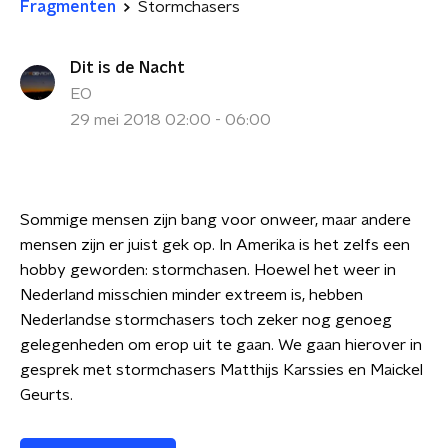
Fragmenten
Stormchasers
Dit is de Nacht
EO
29 mei 2018 02:00 - 06:00
Sommige mensen zijn bang voor onweer, maar andere
mensen zijn er juist gek op. In Amerika is het zelfs een
hobby geworden: stormchasen. Hoewel het weer in
Nederland misschien minder extreem is, hebben
Nederlandse stormchasers toch zeker nog genoeg
gelegenheden om erop uit te gaan. We gaan hierover in
gesprek met stormchasers Matthijs Karssies en Maickel
Geurts.