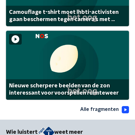
Camouflage t-shirt moet lhbti-activisten
gaan beschermen tegen camera's met ...
Nieuwe scherpere beelden van de zon
interessant voor voorspellen ruimteweer
Alle fragmenten
Wie luistert
weet meer