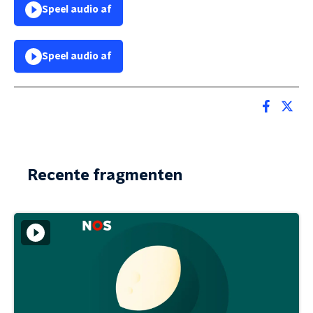
Speel audio af
Speel audio af
Recente fragmenten