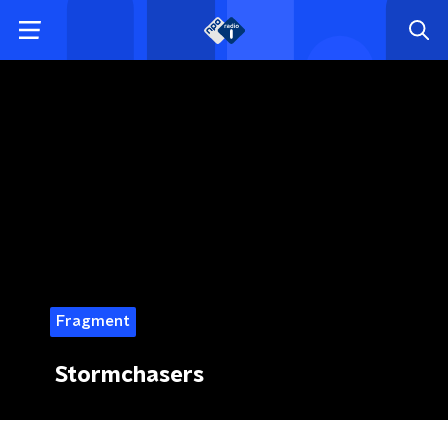
Fragment
Stormchasers