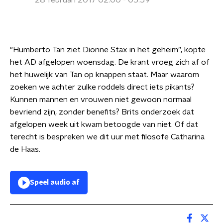
28 februari 2017 02:00 - 05:59
"Humberto Tan ziet Dionne Stax in het geheim”, kopte
het AD afgelopen woensdag. De krant vroeg zich af of
het huwelijk van Tan op knappen staat. Maar waarom
zoeken we achter zulke roddels direct iets pikants?
Kunnen mannen en vrouwen niet gewoon normaal
bevriend zijn, zonder benefits? Brits onderzoek dat
afgelopen week uit kwam betoogde van niet. Of dat
terecht is bespreken we dit uur met filosofe Catharina
de Haas.
Speel audio af