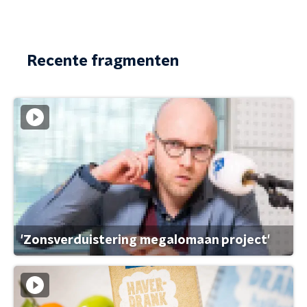
Recente fragmenten
'Zonsverduistering megalomaan project'