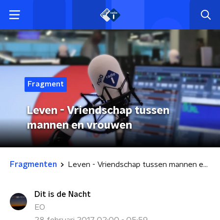
Fragment
Leven - Vriendschap tussen
mannen en vrouwen
Fragmenten
Leven - Vriendschap tussen mannen en vrouwen
Dit is de Nacht
EO