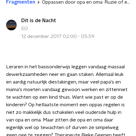
Fragmenten
Oppassen door opa en oma: Ruzie of een zegen?
Dit is de Nacht
EO
12 december 2017 02:00 - 05:59
Leraren in het basisonderwijs leggen vandaag massaal
dewerkzaamheden neer en gaan staken. Allemaal leuk
en aardig natuurlijk diestakingen, maar veel papa's en
mama's moeten vandaag gewoon werken en zittenniet
te wachten op een kind thuis. Want wie past er op de
kinderen? Op hetlaatste moment een oppas regelen is
niet zo makkelijk dus schakelen veel oudersde hulp in
van opa en oma. Maar zitten die opa en oma daar
eigenlijk wel op tewachten of durven ze simpelweg
geen nee te zeggen? T
herapeute Bieke Geenen heeft