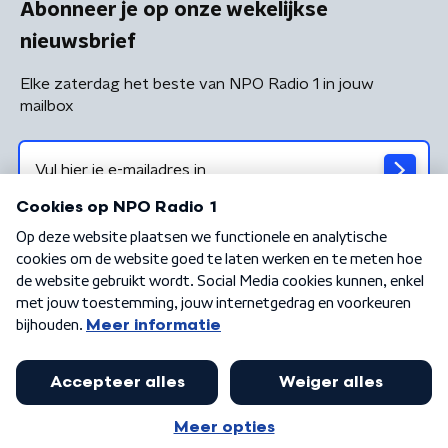
Abonneer je op onze wekelijkse
nieuwsbrief
Elke zaterdag het beste van NPO Radio 1 in jouw
mailbox
Algemene voorwaarden
Privacybeleid
Cookiebeleid