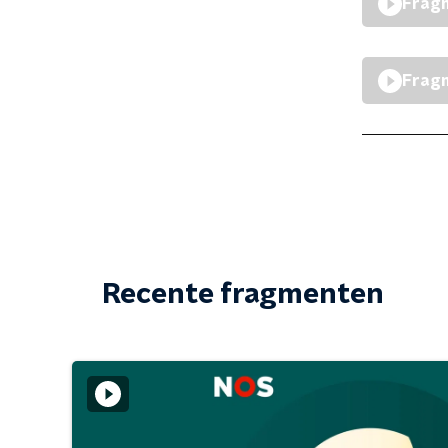
Fragm
Fragm
Recente fragmenten