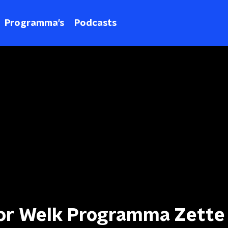
Programma's
Podcasts
oor Welk Programma Zette