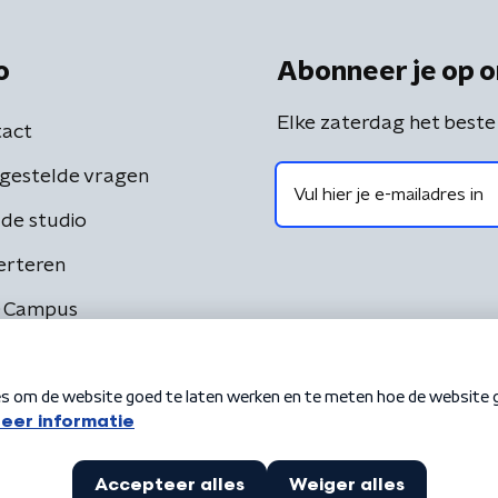
o
Abonneer je op o
Elke zaterdag het beste
act
gestelde vragen
de studio
erteren
 Campus