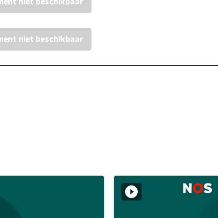
ent niet beschikbaar
ent niet beschikbaar