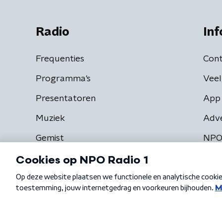
Radio
Inf
Frequenties
Cont
Programma's
Veel
Presentatoren
App 
Muziek
Adv
Gemist
NPO
Algemene voorwaarden
Privacybeleid