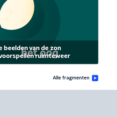
 beelden van de zon
 voorspellen ruimteweer
Alle fragmenten