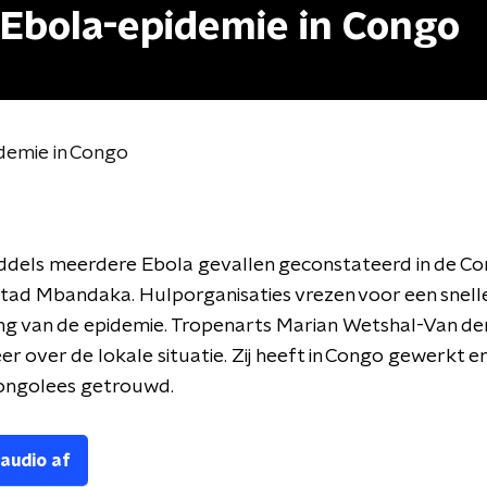
 Ebola-epidemie in Congo
demie in Congo
middels meerdere Ebola gevallen geconstateerd in de C
tad Mbandaka. Hulporganisaties vrezen voor een snell
ng van de epidemie. Tropenarts Marian Wetshal-Van de
er over de lokale situatie. Zij heeft in Congo gewerkt en
ongolees getrouwd.
 audio af