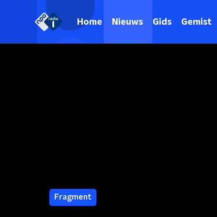
Home
Nieuws
Gids
Gemist
Fragment