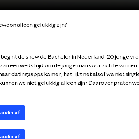
ewoon alleen gelukkig zijn?
begint de show de Bachelor in Nederland. 20 jonge vr
an een wedstrijd om de jonge man voor zich te winnen.
 maar datingsapps komen, het lijkt net alsof we niet sin
r kunnen we niet gelukkig alleen zijn? Daarover praten 
 audio af
 audio af