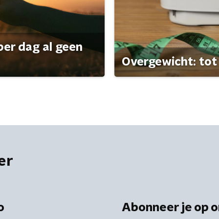
per dag al geen
Overgewicht: tot 
er
o
Abonneer je op o