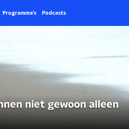
Programma's
Podcasts
nnen niet gewoon alleen