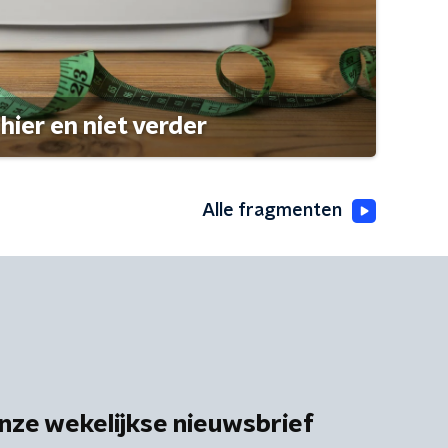
hier en niet verder
Alle fragmenten
nze wekelijkse nieuwsbrief