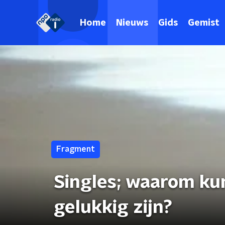
Home
Nieuws
Gids
Gemist
Fragment
Singles; waarom ku
gelukkig zijn?