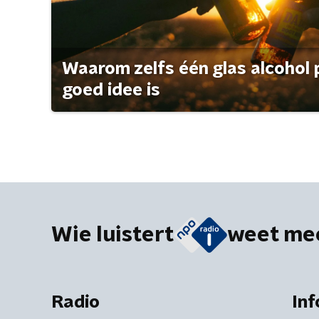
Waarom zelfs één glas alcohol 
goed idee is
Wie luistert
weet me
Radio
Inf