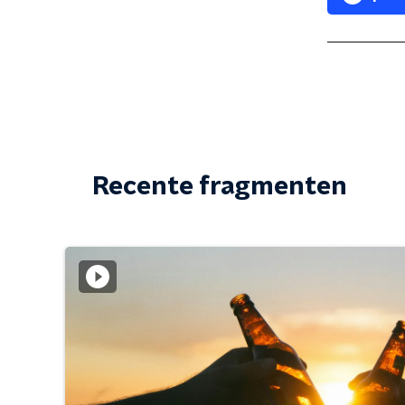
Recente fragmenten