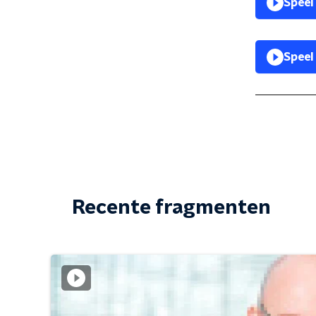
Speel
Speel
Recente fragmenten