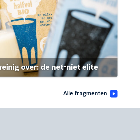
einig over: de net-niet elite
Alle fragmenten