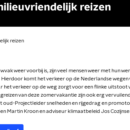
ilieuvriendelijk reizen
lijk reizen
vak weer voorbij is, zijn veel mensen weer met hun we
 Hierdoor komt het verkeer op de Nederlandse wegen 
r het verkeer op de weg zorgt voor een flinke uitstoot
egreizen van deze zomervakantie zijn ook erg vervuilen
 oud-Projectleider snelheden en rijgedrag en promoto
den Martin Kroon en adviseur klimaatbeleid Jos Cozijnse