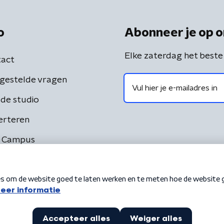
o
Abonneer je op o
Elke zaterdag het beste
act
gestelde vragen
de studio
erteren
 Campus