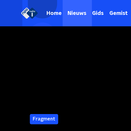
Home
Nieuws
Gids
Gemist
Fragment