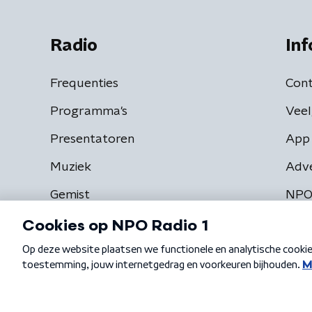
Radio
Inf
Frequenties
Cont
Programma's
Veel
Presentatoren
App 
Muziek
Adv
Gemist
NPO
Algemene voorwaarden
Privacybeleid