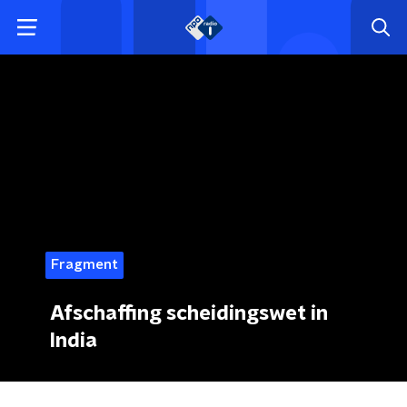
Fragment
Afschaffing scheidingswet in
India