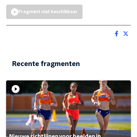
Fragment niet beschikbaar
Recente fragmenten
Nieuwe richtlijnen voor beelden in