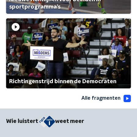
sportprogramma's
Richtingenstrijd binnen de Democraten
Alle fragmenten
Wie luistert
weet meer