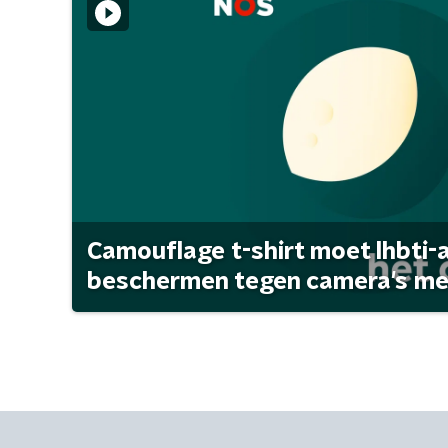
Camouflage t-shirt moet lhbti-
beschermen tegen camera's met 