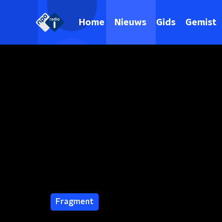
Home
Nieuws
Gids
Gemist
Fragment