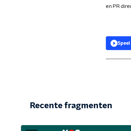
en PR dire
Speel
Recente fragmenten