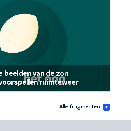
 beelden van de zon
 voorspellen ruimteweer
Alle fragmenten