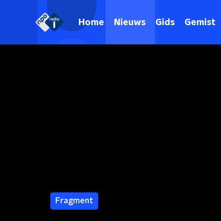
Home
Nieuws
Gids
Gemist
Fragment