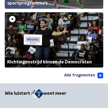
sportprogramma's
Richtingenstrijd binnen de Democraten
Alle fragmenten
Wie luistert
weet meer