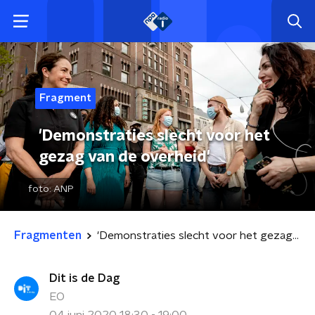
Fragment
'Demonstraties slecht voor het
gezag van de overheid'
foto:
ANP
Fragmenten
'Demonstraties slecht voor het gezag van de overheid'
Dit is de Dag
EO