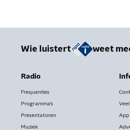
Wie luistert
weet me
Radio
Inf
Frequenties
Cont
Programma's
Veel
Presentatoren
App 
Muziek
Adv