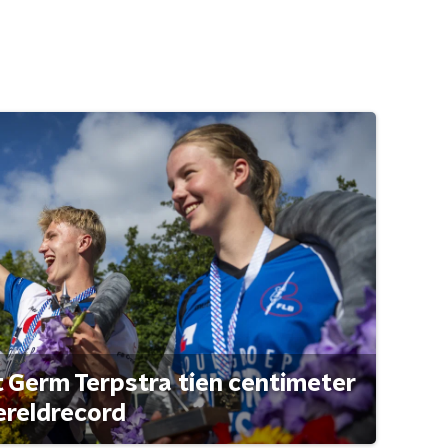
t Germ Terpstra tien centimeter
ereldrecord