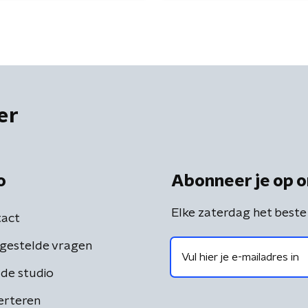
er
o
Abonneer je op o
Elke zaterdag het beste
act
gestelde vragen
de studio
erteren