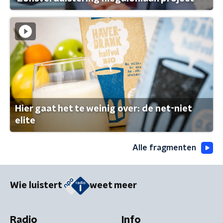
Hier gaat het te weinig over: de net-niet
elite
Alle fragmenten
Wie luistert
weet meer
Radio
Info